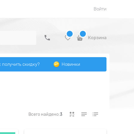
Войти
Корзина
к получить скидку?
Новинки
Всего найдено:
3