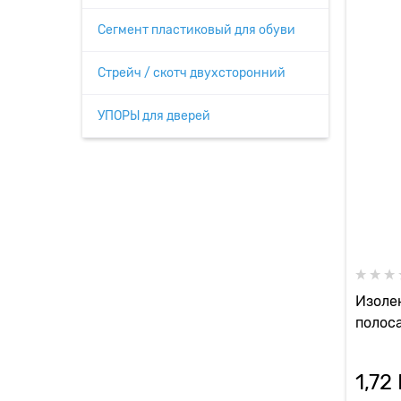
Сегмент пластиковый для обуви
Стрейч / скотч двухсторонний
УПОРЫ для дверей
Изоле
полос
1,72