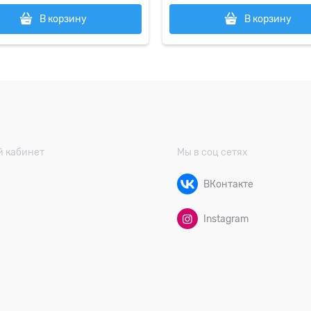
В корзину
В корзину
 кабинет
Мы в соц сетях
ВКонтакте
Instagram