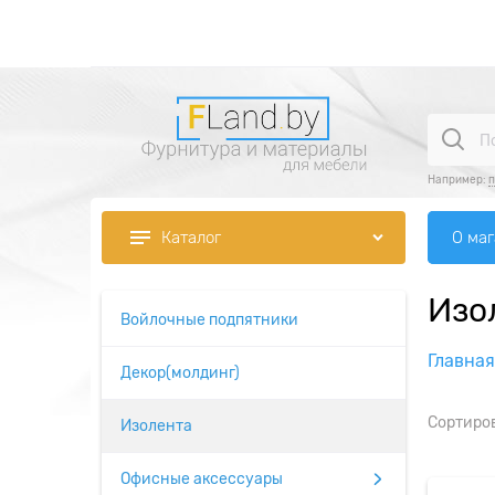
Например:
п
О ма
Каталог
Изо
Войлочные подпятники
Главная
Декор(молдинг)
Сортиро
Изолента
Офисные аксессуары