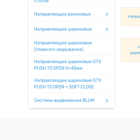
столов
Направляющие роликовые
Напра
Направляющие шариковые
Направляющие шариковые
(плавного закрывания)
шари
OP
Направляющие шариковые GTV
PUSH TO OPEN H=45мм
Направляющие шариковые GTV
PUSH TO OPEN + SOFT CLOSE
Системы выдвижения BLUM