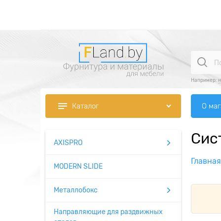
Например:
О ма
Каталог
Сис
AXISPRO
Главная
MODERN SLIDE
Металлобокс
Направляющие для раздвижных