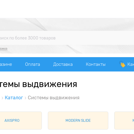
ножка
газине
Оплата
Доставка
Контакты
Ка
темы выдвижения
Каталог
Системы выдвижения
AXISPRO
MODERN SLIDE