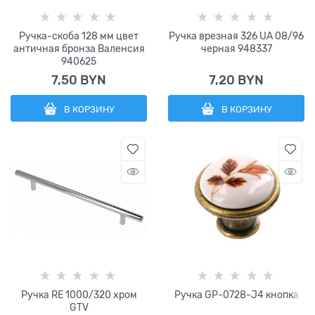
Ручка-скоба 128 мм цвет
Ручка врезная 326 UA 08/96
античная бронза Валенсия
черная 948337
940625
7,50
 BYN
7,20
 BYN
В КОРЗИНУ
В КОРЗИНУ
Ручка RE 1000/320 хром
Ручка GP-0728-J4 кнопка
GTV