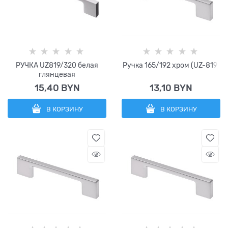
РУЧКА UZ819/320 белая
Ручка 165/192 хром (UZ-819)
глянцевая
15,40
 BYN
13,10
 BYN
В КОРЗИНУ
В КОРЗИНУ