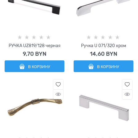
РУЧКА UZ819/128 черная
Ручка U 071/320 хром
9,70
 BYN
14,60
 BYN
В КОРЗИНУ
В КОРЗИНУ