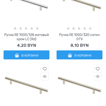
Ручка RE 1000/128 матовый
Ручка RE 1000/320 сатин
хром LC (Rd)
GTV
4,20
 BYN
8,10
 BYN
В КОРЗИНУ
В КОРЗИНУ