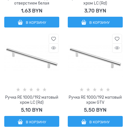
отверстием белая
хром LC (Rd)
1,63
 BYN
3,70
 BYN
В КОРЗИНУ
В КОРЗИНУ
Ручка RE 1000/192 матовый
Ручка RE 1000/192 матовый
хром LC (Rd)
хром GTV
5,10
 BYN
5,50
 BYN
В КОРЗИНУ
В КОРЗИНУ