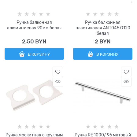
Ручка балконная
Ручка балконная
алюминиевая 90мм белая
пластиковая ANT045 G120
белая
2,50
 BYN
2
 BYN
В КОРЗИНУ
В КОРЗИНУ
Ручка москитная с круглым
Ручка RE 1000/ 96 матовый