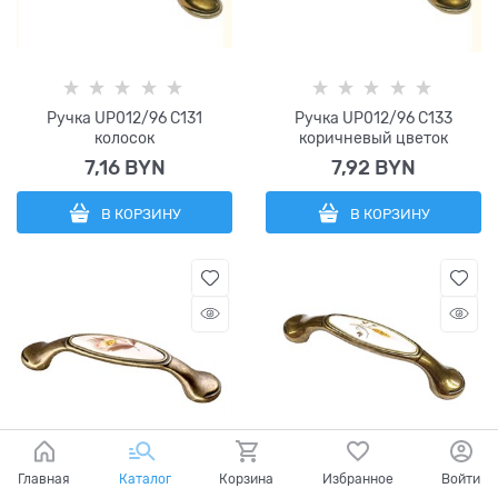
Ручка UP012/96 C131
Ручка UP012/96 C133
колосок
коричневый цветок
7,16
 BYN
7,92
 BYN
В КОРЗИНУ
В КОРЗИНУ
Главная
Каталог
Корзина
Избранное
Войти