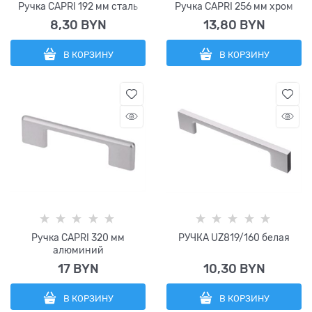
Ручка CAPRI 192 мм сталь
Ручка CAPRI 256 мм хром
8,30
 BYN
13,80
 BYN
В КОРЗИНУ
В КОРЗИНУ
Ручка CAPRI 320 мм
РУЧКА UZ819/160 белая
алюминий
17
 BYN
10,30
 BYN
В КОРЗИНУ
В КОРЗИНУ