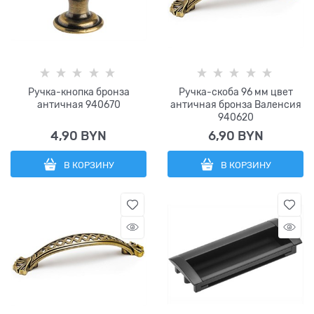
Ручка-кнопка бронза
Ручка-скоба 96 мм цвет
античная 940670
античная бронза Валенсия
940620
4,90
 BYN
6,90
 BYN
В КОРЗИНУ
В КОРЗИНУ