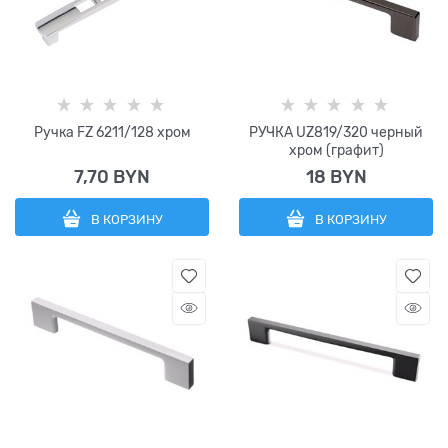
Ручка FZ 6211/128 хром
РУЧКА UZ819/320 черный
хром (графит)
7,70
 BYN
18
 BYN
В КОРЗИНУ
В КОРЗИНУ