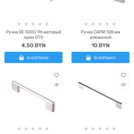
Ручка RE 1000/ 96 матовый
Ручка CAPRI 128 мм
хром GTV
алюминий
4,50
 BYN
10
 BYN
В КОРЗИНУ
В КОРЗИНУ