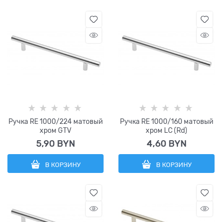
Ручка RE 1000/224 матовый
Ручка RE 1000/160 матовый
хром GTV
хром LC (Rd)
5,90
 BYN
4,60
 BYN
В КОРЗИНУ
В КОРЗИНУ