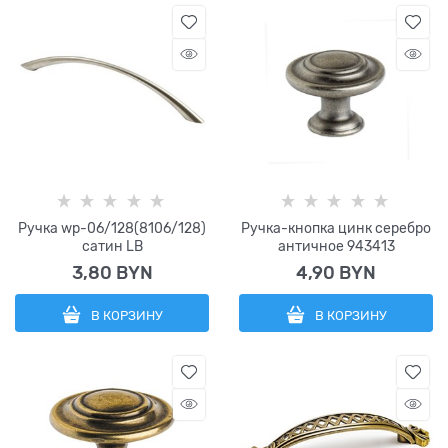
Ручка wp-06/128(8106/128)
Ручка-кнопка цинк серебро
сатин LB
античное 943413
3,80
 BYN
4,90
 BYN
В КОРЗИНУ
В КОРЗИНУ