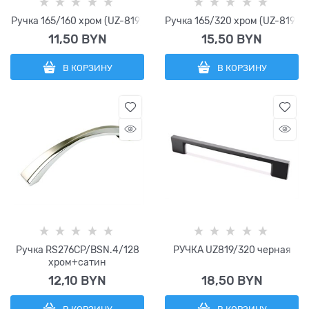
Ручка 165/160 хром (UZ-819)
Ручка 165/320 хром (UZ-819)
11,50
 BYN
15,50
 BYN
В КОРЗИНУ
В КОРЗИНУ
Ручка RS276CP/BSN.4/128
РУЧКА UZ819/320 черная
хром+сатин
12,10
 BYN
18,50
 BYN