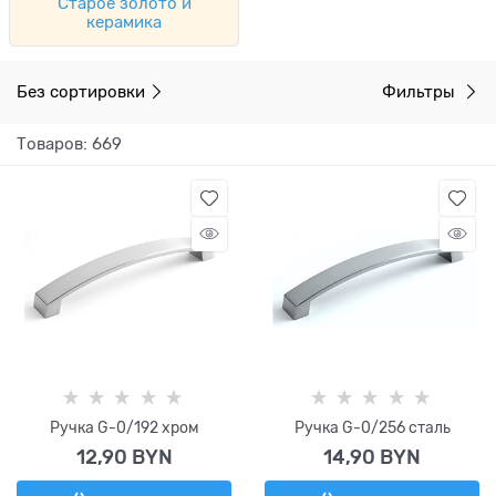
Старое золото и
керамика
Без сортировки
Фильтры
Товаров: 669
Ручка G-0/192 хром
Ручка G-0/256 сталь
12,90
 BYN
14,90
 BYN