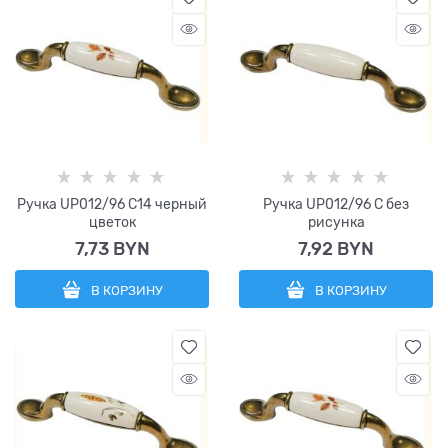
Ручка UP012/96 C14 черный
Ручка UP012/96 C без
цветок
рисунка
7,73
 BYN
7,92
 BYN
В КОРЗИНУ
В КОРЗИНУ