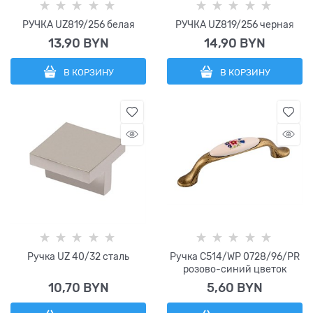
РУЧКА UZ819/256 белая
РУЧКА UZ819/256 черная
13,90
 BYN
14,90
 BYN
В КОРЗИНУ
В КОРЗИНУ
Ручка UZ 40/32 сталь
Ручка C514/WP 0728/96/PR
розово-синий цветок
10,70
 BYN
5,60
 BYN