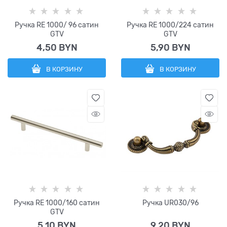
Ручка RE 1000/ 96 сатин
Ручка RE 1000/224 сатин
GTV
GTV
4,50
 BYN
5,90
 BYN
В КОРЗИНУ
В КОРЗИНУ
Ручка RE 1000/160 сатин
Ручка UR030/96
GTV
5,10
 BYN
9,20
 BYN