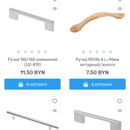
Ручка 165/160 алюминий
Ручка ROYAL4 L=96мм
(UZ-819)
янтарный/золото
11,50
 BYN
7,50
 BYN
В КОРЗИНУ
В КОРЗИНУ