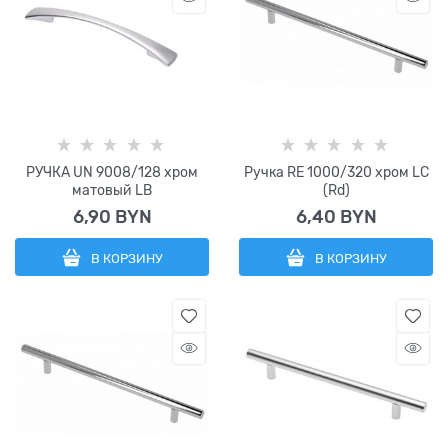
РУЧКА UN 9008/128 хром
Ручка RE 1000/320 хром LC
матовый LB
(Rd)
6,90
 BYN
6,40
 BYN
В КОРЗИНУ
В КОРЗИНУ