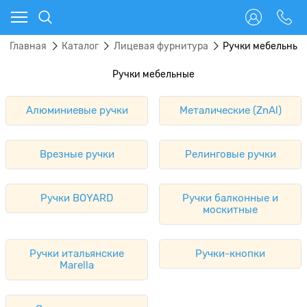
Главная
Каталог
Лицевая фурнитура
Ручки мебельные
Ручки мебельные
Алюминиевые ручки
Металические (ZnAl)
Врезные ручки
Релинговые ручки
Ручки BOYARD
Ручки балконные и
москитные
Ручки итальянские
Ручки-кнопки
Marella