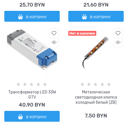
25,70
 BYN
21,60
 BYN
В КОРЗИНУ
В КОРЗИНУ
Нет в наличии
Трансформатор LED 33W
Металическая
GTV
светодиодная клипса
холодный белый (ZB)
40,90
 BYN
7,50
 BYN
В КОРЗИНУ