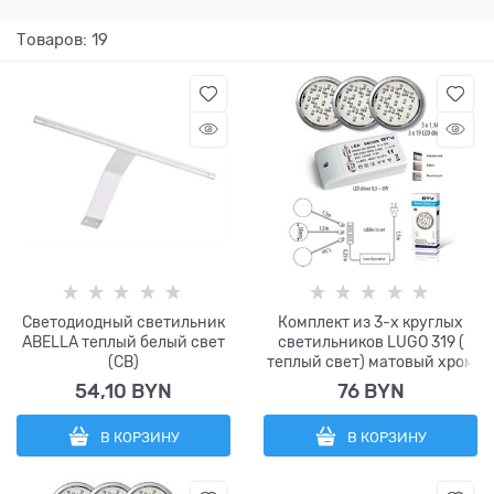
Товаров: 19
Светодиодный светильник
Комплект из 3-х круглых
ABELLA теплый белый свет
светильников LUGO 319 (
(CB)
теплый свет) матовый хром
54,10
 BYN
76
 BYN
В КОРЗИНУ
В КОРЗИНУ