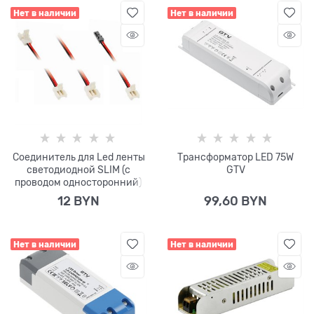
Нет в наличии
Нет в наличии
Соединитель для Led ленты
Трансформатор LED 75W
светодиодной SLIM (с
GTV
проводом односторонний)
12
 BYN
99,60
 BYN
Нет в наличии
Нет в наличии