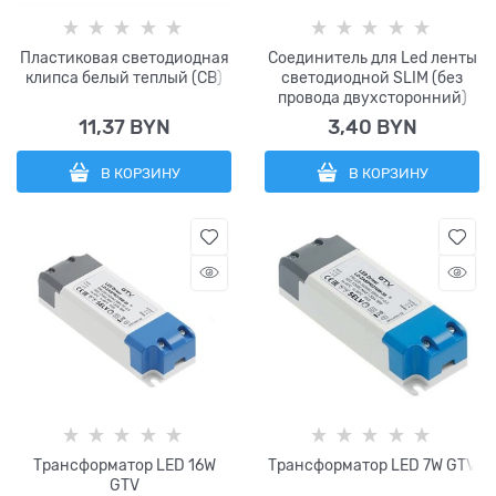
Пластиковая светодиодная
Соединитель для Led ленты
клипса белый теплый (CB)
светодиодной SLIM (без
провода двухсторонний)
11,37
 BYN
3,40
 BYN
В КОРЗИНУ
В КОРЗИНУ
Трансформатор LED 16W
Трансформатор LED 7W GTV
GTV