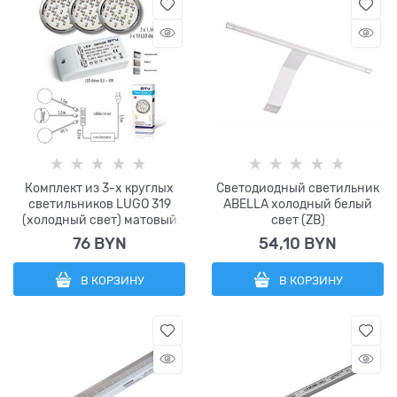
Комплект из 3-х круглых
Светодиодный светильник
светильников LUGO 319
ABELLA холодный белый
(холодный свет) матовый
свет (ZB)
хром
76
 BYN
54,10
 BYN
В КОРЗИНУ
В КОРЗИНУ