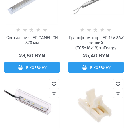
Светильник LED CAMELION
Трансформатор LED 12V 36W
570 мм
тонкий
(305x18x18)truEnergy
23,80
 BYN
25,40
 BYN
В КОРЗИНУ
В КОРЗИНУ