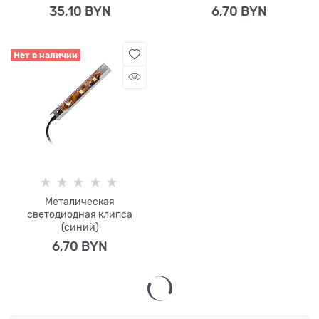
35,10
 BYN
6,70
 BYN
Нет в наличии
Металическая
светодиодная клипса
(синий)
6,70
 BYN