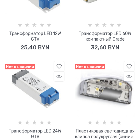
Трансформатор LED 12W
Трансформатор LED 60W
GTV
компактный Grade
25,40
 BYN
32,60
 BYN
Нет в наличии
Нет в наличии
Трансформатор LED 24W
Пластиковая светодиодная
GTV
клипса полукруглая (синий)