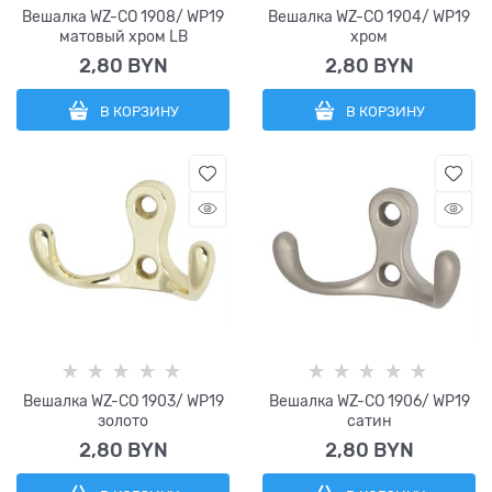
Вешалка WZ-CO 1908/ WP19
Вешалка WZ-CO 1904/ WP19
матовый хром LB
хром
2,80
 BYN
2,80
 BYN
В КОРЗИНУ
В КОРЗИНУ
Вешалка WZ-CO 1903/ WP19
Вешалка WZ-CO 1906/ WP19
золото
сатин
2,80
 BYN
2,80
 BYN