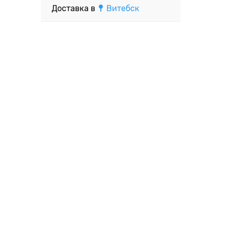
Доставка в
Витебск