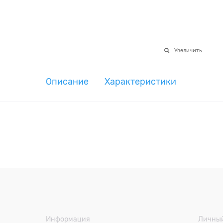
Увеличить
Описание
Характеристики
Информация
Личный