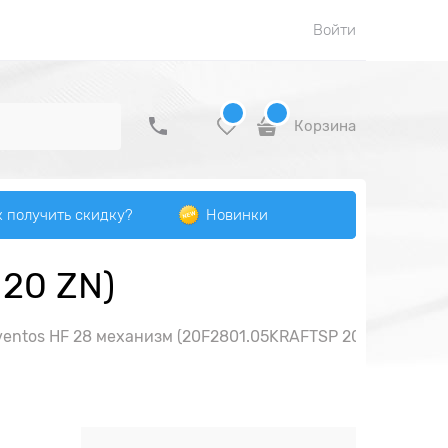
Войти
Корзина
к получить скидку?
Новинки
 20 ZN)
entos HF 28 механизм (20F2801.05KRAFTSP 20 ZN)