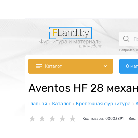
Например:
О ма
Каталог
Aventos HF 28 меха
Главная
Каталог
Крепежная фурнитура
Код товара:
00003891
Вес: