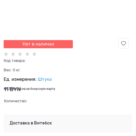
Нет в наличии
Код товара:
Вес:
0
кг.
Ед. измерения:
Штука
11
 BYN
+0,33 бонусов на бонусную карту
Количество:
Доставка в
Витебск