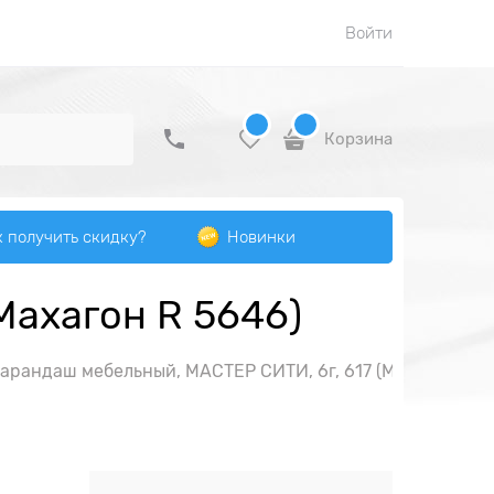
Войти
Корзина
к получить скидку?
Новинки
Махагон R 5646)
арандаш мебельный, МАСТЕР СИТИ, 6г, 617 (Махагон R 5