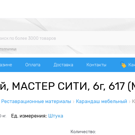
столешница
газине
Оплата
Доставка
Контакты
Ка
, МАСТЕР СИТИ, 6г, 617 (
Реставрационные материалы
Карандаш мебельный
К
Ед. измерения:
Штука
0
кг.
Количество: