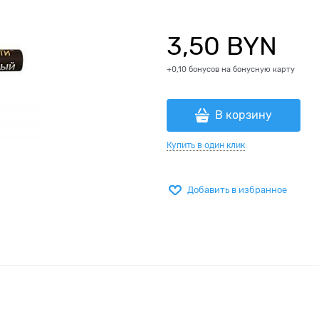
3,50
 BYN
+0,10 бонусов на бонусную карту
В корзину
Купить в один клик
Добавить в избранное