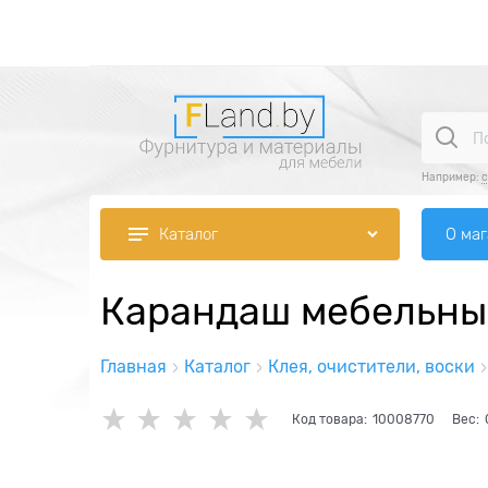
Например:
О ма
Каталог
Карандаш мебельный
Главная
Каталог
Клея, очистители, воски
Код товара:
10008770
Вес: