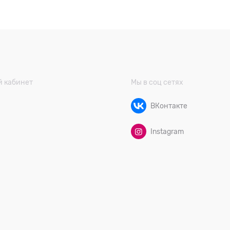
 кабинет
Мы в соц сетях
ВКонтакте
Instagram