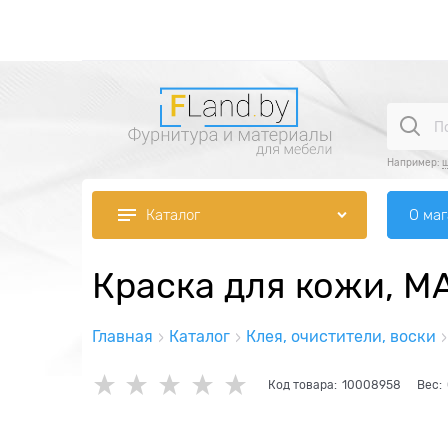
Например:
ш
О ма
Каталог
Краска для кожи, М
Главная
Каталог
Клея, очистители, воски
Код товара:
10008958
Вес: