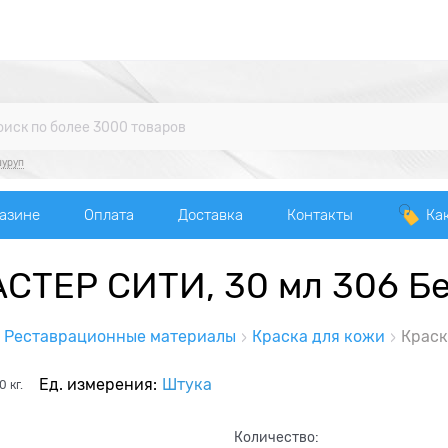
уруп
газине
Оплата
Доставка
Контакты
Ка
АСТЕР СИТИ, 30 мл 306 
Реставрационные материалы
Краска для кожи
Краск
Ед. измерения:
Штука
0
кг.
Количество: