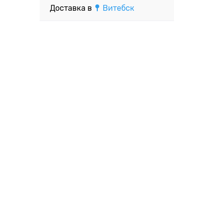
Доставка в
Витебск