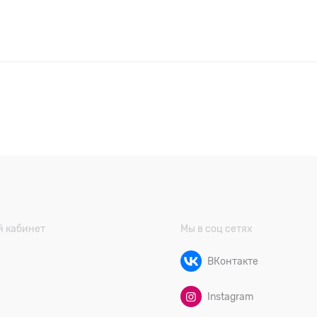
 кабинет
Мы в соц сетях
ВКонтакте
Instagram