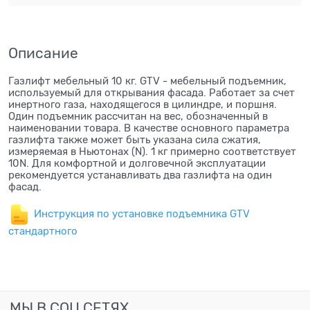
Описание
Газлифт мебельный 10 кг. GTV - мебельный подъемник,
используемый для открывания фасада. Работает за счет
инертного газа, находящегося в цилиндре, и поршня.
Один подъемник рассчитан на вес, обозначенный в
наименовании товара. В качестве основного параметра
газлифта также может быть указана сила сжатия,
измеряемая в Ньютонах (N). 1 кг примерно соответствует
10N. Для комфортной и долговечной эксплуатации
рекомендуется устанавливать два газлифта на один
фасад.
Инструкция по установке подъемника GTV
стандартного
МЫ В СОЦ СЕТЯХ