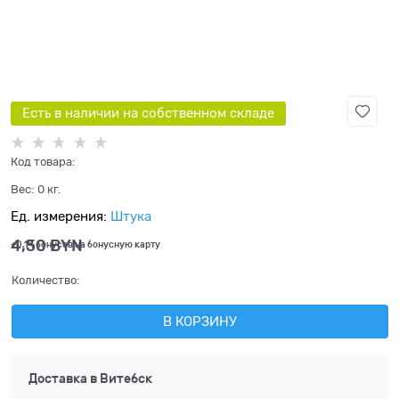
Есть в наличии на собственном складе
Код товара:
Вес:
0
кг.
Ед. измерения:
Штука
4,50
 BYN
+0,14 бонусов на бонусную карту
Количество:
В КОРЗИНУ
Доставка в
Витебск