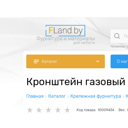
Например:
О ма
Каталог
Кронштейн газовый
Главная
Каталог
Крепежная фурнитура
Код товара:
10009434
Вес: