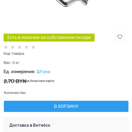
Есть в наличии на собственном складе
Код товара:
Вес:
0
кг.
Ед. измерения:
Штука
2,70
 BYN
+0,08 бонусов на бонусную карту
Количество:
В КОРЗИНУ
Доставка в
Витебск