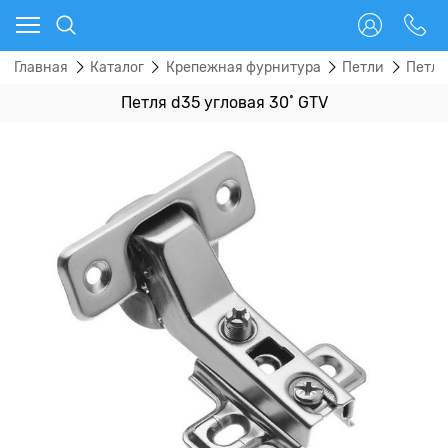
Главная
Каталог
Крепежная фурнитура
Петли
Петли
Петля d35 угловая 30˚ GTV