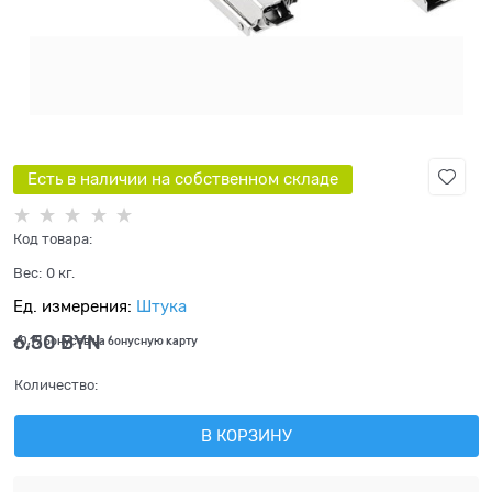
Есть в наличии на собственном складе
Код товара:
Вес:
0
кг.
Ед. измерения:
Штука
6,50
 BYN
+0,19 бонусов на бонусную карту
Количество:
В КОРЗИНУ