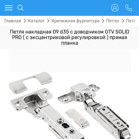
Главная
Каталог
Крепежная фурнитура
Петли
Петли
Петля накладная 09 d35 с доводчиком GTV SOLID
PRO ( с эксцентриковой регулировкой ) прямая
планка