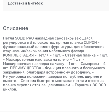
Доставка в
Витебск
Описание
Петля SOLID PRO накладная самозакрывающаяся,
регулировка в 3 плоскостях, прямая планка CLIPON -
функциональный элемент фурнитуры, для обеспечения
открывания/закрывания мебельного фасада.
КОМПЛЕКТАЦИЯ - Петля – 1 шт. - Ответная планка – 1 шт.
- Маскировочная накладка на плечо – 1 шт. -
Маскировочная накладка на чашу – 1 шт. - Саморезы – 4
шт. ПРЕИМУЩЕСТВА - Функция плавного и бесшумного
закрывания, благодаря встроенному доводчику. -
Регулировка положения дверцы по глубине, ширине и
высоте. - Система быстрого монтажа; петля и ответная
планка скрепляются защелкиванием. - Гарантия 80 000
циклов.