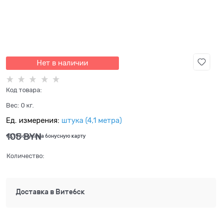
Нет в наличии
Код товара:
Вес:
0
кг.
Ед. измерения:
штука (4,1 метра)
105
 BYN
+3,15 бонуса на бонусную карту
Количество:
Доставка в
Витебск