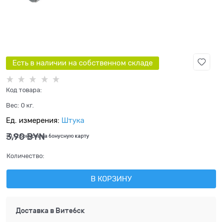
Есть в наличии на собственном складе
Код товара:
Вес:
0
кг.
Ед. измерения:
Штука
3,90
 BYN
+0,12 бонусов на бонусную карту
Количество:
В КОРЗИНУ
Доставка в
Витебск