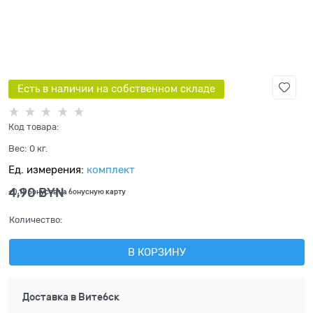
Есть в наличии на собственном складе
Код товара:
Вес:
0
кг.
Ед. измерения:
комплект
4,90
 BYN
+0,15 бонусов на бонусную карту
Количество:
В КОРЗИНУ
Доставка в
Витебск