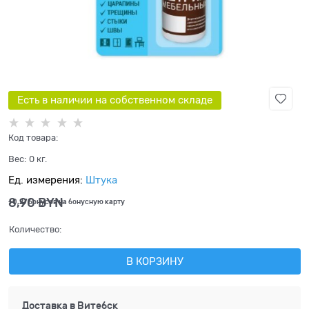
Есть в наличии на собственном складе
Код товара:
Вес:
0
кг.
Ед. измерения:
Штука
8,90
 BYN
+0,27 бонусов на бонусную карту
Количество:
В КОРЗИНУ
Доставка в
Витебск