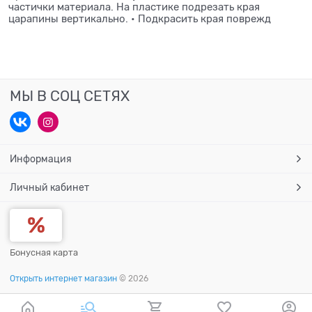
частички материала. На пластике подрезать края
царапины вертикально. • Подкрасить края поврежд
МЫ В СОЦ СЕТЯХ
Информация
Личный кабинет
Бонусная карта
Открыть интернет магазин
© 2026