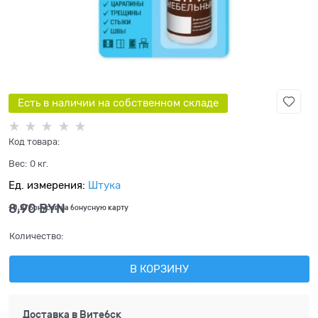
Есть в наличии на собственном складе
Код товара:
Вес:
0
кг.
Ед. измерения:
Штука
8,90
 BYN
+0,27 бонусов на бонусную карту
Количество:
В КОРЗИНУ
Доставка в
Витебск