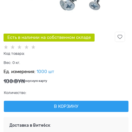
Есть в наличии на собственном складе
Код товара:
Вес:
0
кг.
Ед. измерения:
1000 шт
100
 BYN
+3 бонуса на бонусную карту
Количество:
В КОРЗИНУ
Доставка в
Витебск