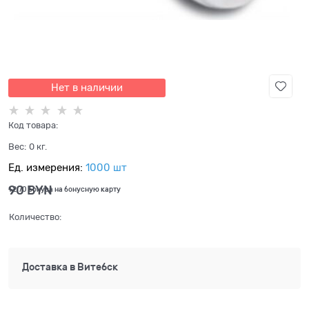
Нет в наличии
Код товара:
Вес:
0
кг.
Ед. измерения:
1000 шт
90
 BYN
+2,70 бонуса на бонусную карту
Количество:
Доставка в
Витебск