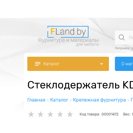
Например:
р
О ма
Каталог
Стеклодержатель K
Главная
Каталог
Крепежная фурнитура
Код товара:
00001472
Вес: