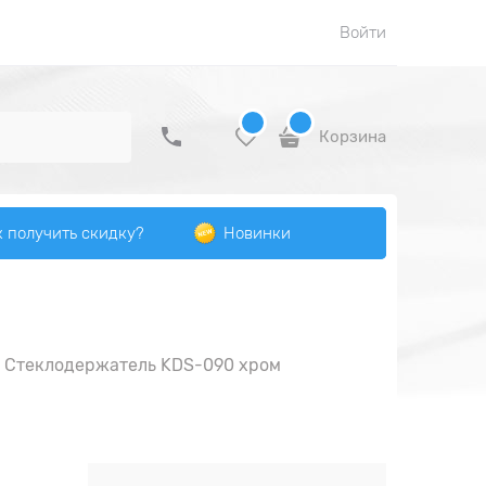
Войти
Корзина
к получить скидку?
Новинки
Стеклодержатель KDS-090 хром