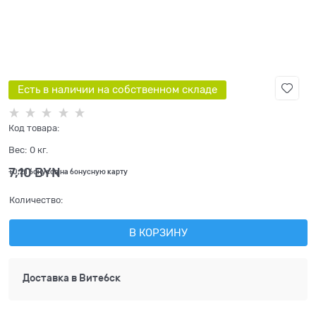
Есть в наличии на собственном складе
Код товара:
Вес:
0
кг.
7,10
 BYN
+0,21 бонусов на бонусную карту
Количество:
В КОРЗИНУ
Доставка в
Витебск