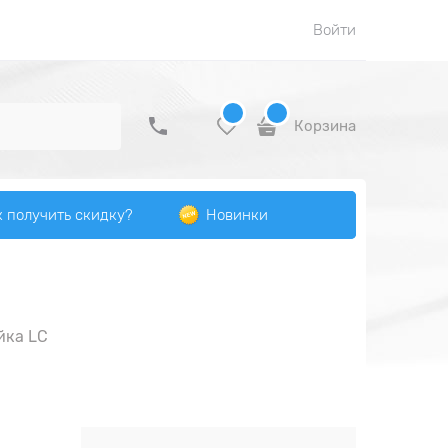
Войти
Корзина
к получить скидку?
Новинки
йка LC