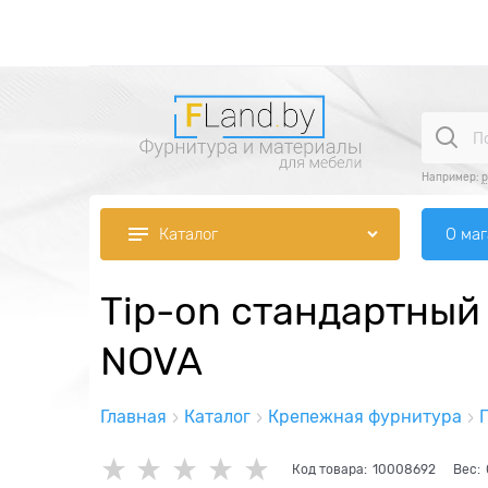
Например:
р
О ма
Каталог
Tip-on стандартный
NOVA
Главная
Каталог
Крепежная фурнитура
Код товара:
10008692
Вес: