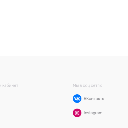
 кабинет
Мы в соц сетях
ВКонтакте
Instagram