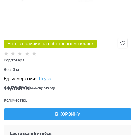
Есть в наличии на собственном складе
Код товара:
Вес:
0
кг.
Ед. измерения:
Штука
14,70
 BYN
+0,44 бонусов на бонусную карту
Количество:
В КОРЗИНУ
Доставка в
Витебск