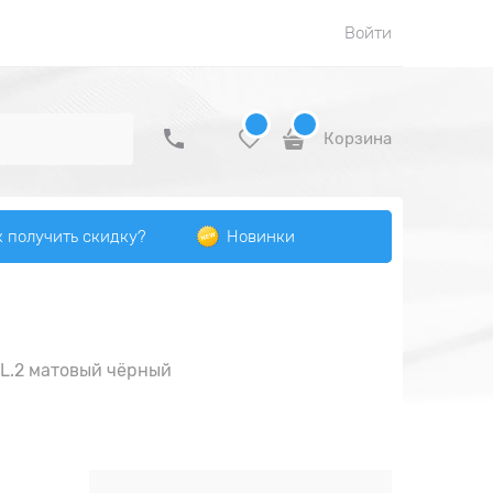
Войти
Корзина
к получить скидку?
Новинки
L.2 матовый чёрный