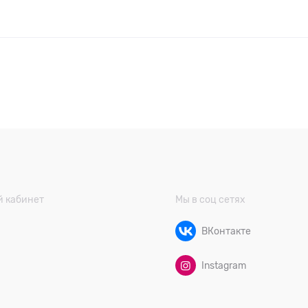
 кабинет
Мы в соц сетях
ВКонтакте
Instagram