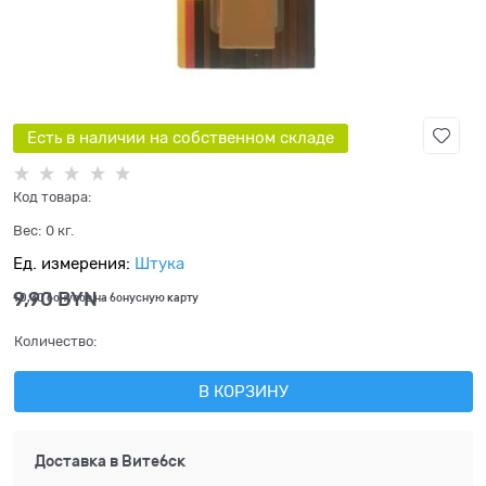
Есть в наличии на собственном складе
Код товара:
Вес:
0
кг.
Ед. измерения:
Штука
9,90
 BYN
+0,30 бонусов на бонусную карту
Количество:
В КОРЗИНУ
Доставка в
Витебск