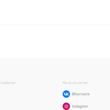
 кабинет
Мы в соц сетях
ВКонтакте
Instagram