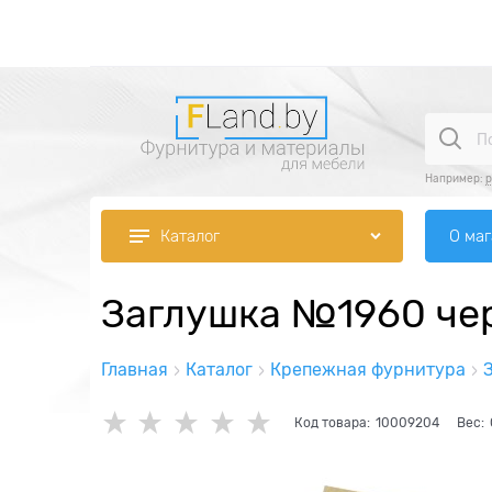
Например:
р
О ма
Каталог
Заглушка №1960 чер
Главная
Каталог
Крепежная фурнитура
Код товара:
10009204
Вес: