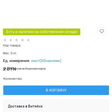
Есть в наличии на собственном складе
Код товара:
Вес:
0
кг.
Ед. измерения:
лист(50наклеек)
2
 BYN
+0,06 бонусов на бонусную карту
Количество:
В КОРЗИНУ
Доставка в
Витебск