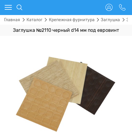
Главная
Каталог
Крепежная фурнитура
Заглушка
За
Заглушка №2110 черный d14 мм под евровинт