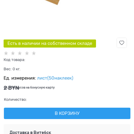
Есть в наличии на собственном складе
Код товара:
Вес:
0
кг.
Ед. измерения:
лист(50наклеек)
2
 BYN
+0,06 бонусов на бонусную карту
Количество:
В КОРЗИНУ
Доставка в
Витебск