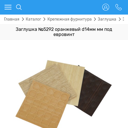
Главная
Каталог
Крепежная фурнитура
Заглушка
За
Заглушка №5292 оранжевый d14мм мм под
евровинт