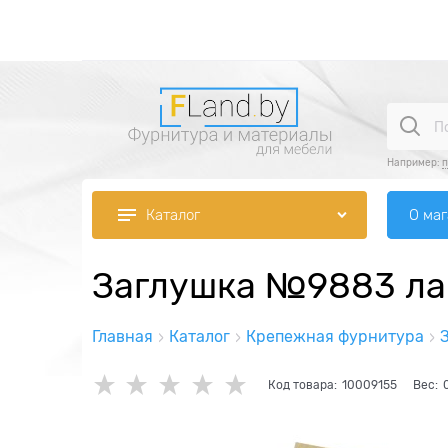
Например:
п
О ма
Каталог
Заглушка №9883 ла
Главная
Каталог
Крепежная фурнитура
Код товара:
10009155
Вес: