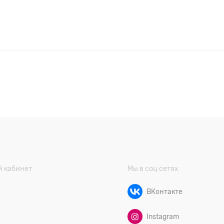
 кабинет
Мы в соц сетях
ВКонтакте
Instagram