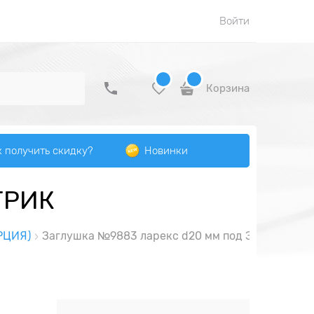
Войти
Корзина
к получить скидку?
Новинки
ТРИК
РЦИЯ)
Заглушка №9883 ларекс d20 мм под ЭКСЦЕНТРИ