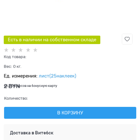
Есть в наличии на собственном складе
Код товара:
Вес:
0
кг.
Ед. измерения:
лист(25наклеек)
2
 BYN
+0,06 бонусов на бонусную карту
Количество:
В КОРЗИНУ
Доставка в
Витебск