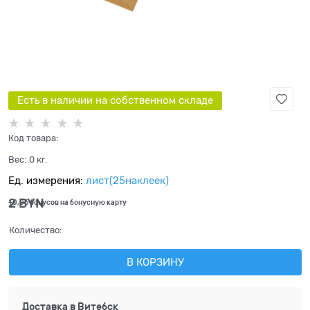
Есть в наличии на собственном складе
Код товара:
Вес:
0
кг.
Ед. измерения:
лист(25наклеек)
2
 BYN
+0,06 бонусов на бонусную карту
Количество:
В КОРЗИНУ
Доставка в
Витебск