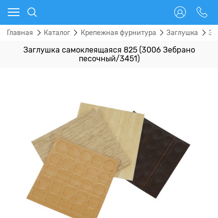
Главная
Каталог
Крепежная фурнитура
Заглушка
За
Заглушка самоклеящаяся 825 (3006 Зебрано
песочный/3451)