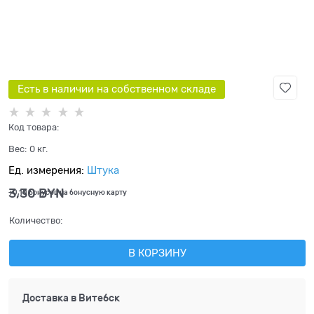
Есть в наличии на собственном складе
Код товара:
Вес:
0
кг.
Ед. измерения:
Штука
3,30
 BYN
+0,10 бонусов на бонусную карту
Количество:
В КОРЗИНУ
Доставка в
Витебск