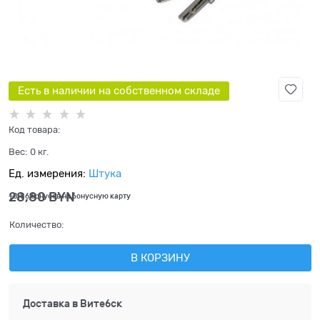
Есть в наличии на собственном складе
Код товара:
Вес:
0
кг.
Ед. измерения:
Штука
28,80
 BYN
+0,86 бонусов на бонусную карту
Количество:
В КОРЗИНУ
Доставка в
Витебск