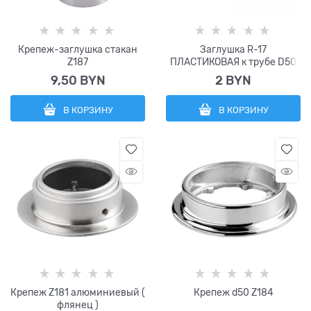
Крепеж-заглушка стакан
Заглушка R-17
Z187
ПЛАСТИКОВАЯ к трубе D50
9,50
 BYN
2
 BYN
В КОРЗИНУ
В КОРЗИНУ
Крепеж Z181 алюминиевый (
Крепеж d50 Z184
флянец )