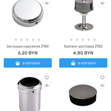
Заглушка наружняя Z188
Крепеж-распорка Z182
6,20
 BYN
4,80
 BYN
В КОРЗИНУ
В КОРЗИНУ