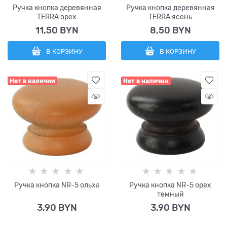
Ручка кнопка деревянная
Ручка кнопка деревянная
TERRA орех
TERRA ясень
11,50
 BYN
8,50
 BYN
В КОРЗИНУ
В КОРЗИНУ
Нет в наличии
Нет в наличии
Ручка кнопка NR-5 ольха
Ручка кнопка NR-5 орех
темный
3,90
 BYN
3,90
 BYN