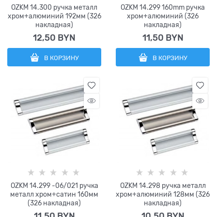
OZKM 14.300 ручка металл
OZKM 14.299 160mm ручка
хром+алюминий 192мм (326
хром+алюминий (326
накладная)
накладная)
12,50
 BYN
11,50
 BYN
В КОРЗИНУ
В КОРЗИНУ
OZKM 14.299 -06/021 ручка
OZKM 14.298 ручка металл
металл хром+сатин 160мм
хром+алюминий 128мм (326
(326 накладная)
накладная)
11,50
 BYN
10,50
 BYN