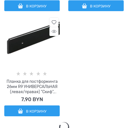
В КОРЗИНУ
В КОРЗИНУ
Планка для постформинга
26мм R9 УНИВЕРСАЛЬНАЯ
(левая/правая) "Скиф",
ЧЕРНАЯ
7,90
 BYN
В КОРЗИНУ