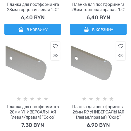
Планка для постформинга
Планка для постформинга
28мм торцевая левая "LС"
28мм торцевая правая "LC"
6,40
 BYN
6,40
 BYN
В КОРЗИНУ
В КОРЗИНУ
Планка для постформинга
Планка для постформинга
28мм УНИВЕРСАЛЬНАЯ
26мм R9 УНИВЕРСАЛЬНАЯ
(левая/правая) "Союз"
(левая/правая) "Скиф"
7,30
 BYN
6,90
 BYN