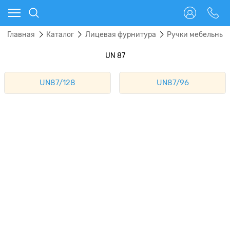
Главная
Каталог
Лицевая фурнитура
Ручки мебельные
UN 87
UN87/128
UN87/96