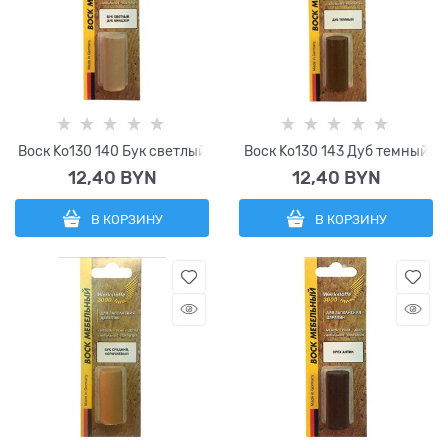
Воск Ko130 140 Бук светлый
Воск Ko130 143 Дуб темный
12,40
 BYN
12,40
 BYN
В КОРЗИНУ
В КОРЗИНУ