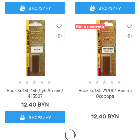
В КОРЗИНУ
В КОРЗИНУ
Нет в наличии
Воск Ko130 135 Дуб Антик /
Воск Ko130 217001 Вишня
413507
Оксфорд
12,40
 BYN
12,40
 BYN
В КОРЗИНУ