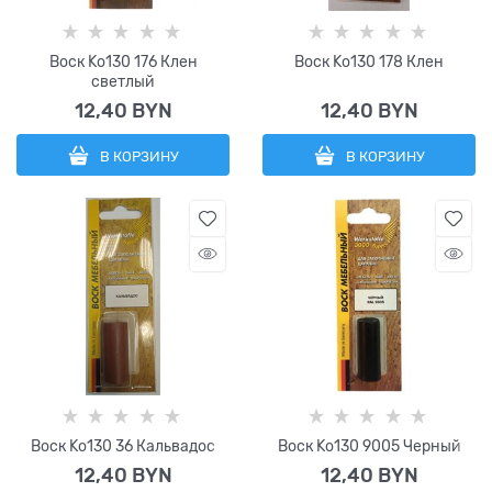
Воск Ko130 176 Клен
Воск Ko130 178 Клен
светлый
12,40
 BYN
12,40
 BYN
В КОРЗИНУ
В КОРЗИНУ
Воск Ko130 36 Кальвадос
Воск Ko130 9005 Черный
12,40
 BYN
12,40
 BYN