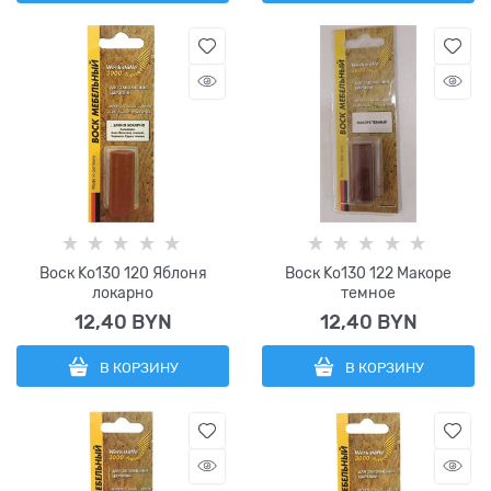
Воск Ko130 120 Яблоня
Воск Ko130 122 Макоре
локарно
темное
12,40
 BYN
12,40
 BYN
В КОРЗИНУ
В КОРЗИНУ