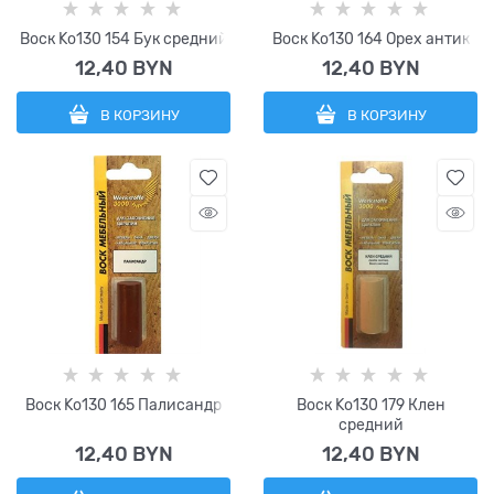
Воск Ko130 154 Бук средний
Воск Ko130 164 Орех антик
12,40
 BYN
12,40
 BYN
В КОРЗИНУ
В КОРЗИНУ
Воск Ko130 165 Палисандр
Воск Ko130 179 Клен
средний
12,40
 BYN
12,40
 BYN