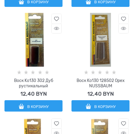
В КОРЗИНУ
В КОРЗИНУ
Воск Ko130 302 Дуб
Воск Ko130 128502 Орех
рустикальный
NUSSBAUM
12,40
 BYN
12,40
 BYN
В КОРЗИНУ
В КОРЗИНУ