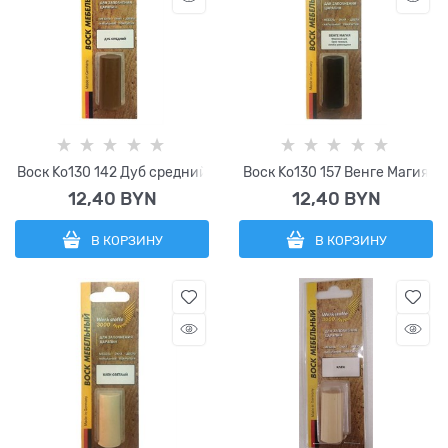
Воск Ko130 142 Дуб средний
Воск Ko130 157 Венге Магия
12,40
 BYN
12,40
 BYN
В КОРЗИНУ
В КОРЗИНУ