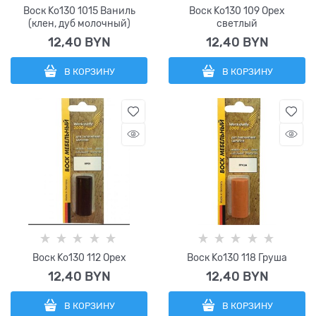
Воск Ko130 1015 Ваниль
Воск Ko130 109 Орех
(клен, дуб молочный)
светлый
12,40
 BYN
12,40
 BYN
В КОРЗИНУ
В КОРЗИНУ
Воск Ko130 112 Орех
Воск Ko130 118 Груша
12,40
 BYN
12,40
 BYN
В КОРЗИНУ
В КОРЗИНУ