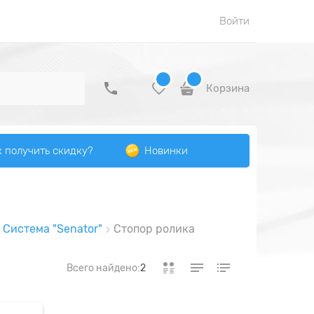
Войти
Корзина
к получить скидку?
Новинки
Система "Senator"
Стопор ролика
Всего найдено:
2