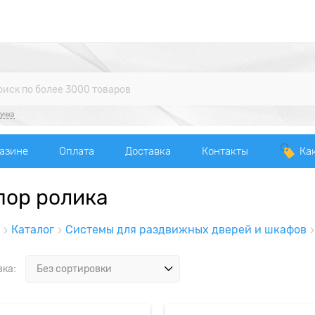
учка
газине
Оплата
Доставка
Контакты
Ка
пор ролика
Каталог
Системы для раздвижных дверей и шкафов
вка: