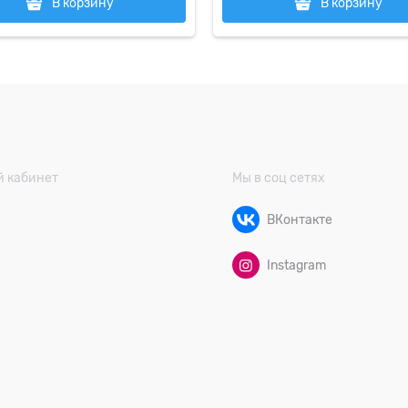
В корзину
В корзину
 кабинет
Мы в соц сетях
ВКонтакте
Instagram