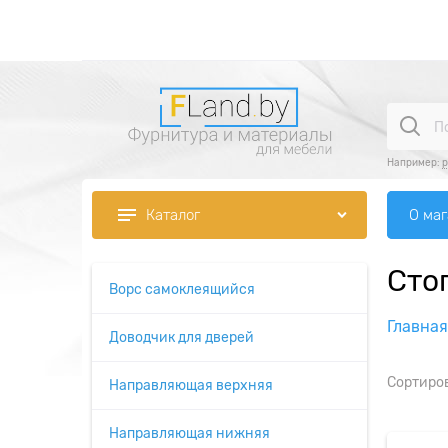
Например:
р
О ма
Каталог
Сто
Ворс самоклеящийся
Главная
Доводчик для дверей
Сортиро
Направляющая верхняя
Направляющая нижняя